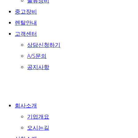
물류장비
중고장비
렌탈안내
고객센터
상담신청하기
A/S문의
공지사항
회사소개
기업개요
오시는길