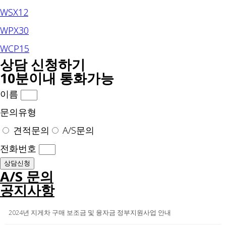
WSX12
WPX30
WCP15
상담 신청하기
10분이내 통화가능
이름
문의유형
견적문의
A/S문의
전화번호
상담신청
A/S 문의
공지사항
2024년 지게차 구매 보조금 및 융자금 정부지원사업 안내