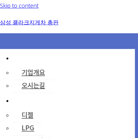
Skip to content
삼성 클라크지게차 총판
회사소개
기업개요
오시는길
신차소개
디젤
LPG