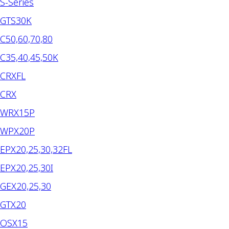
S-Series​
GTS30K
C50,60,70,80
C35,40,45,50K
CRXFL
CRX
WRX15P
WPX20P
EPX20,25,30,32FL​
EPX20,25,30I
GEX20,25,30
GTX20
OSX15