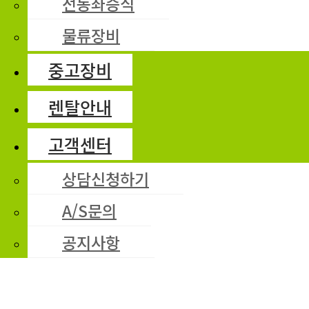
전동좌승식
물류장비
중고장비
렌탈안내
고객센터
상담신청하기
A/S문의
공지사항