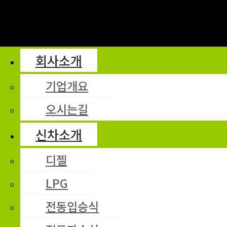
회사소개
기업개요
오시는길
신차소개
디젤
LPG
전동입승식