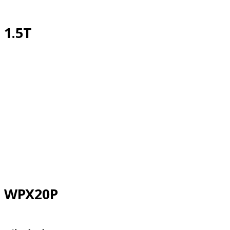
1.5T
WPX20P