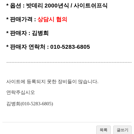
*
옵션 : 밧데리 2000년식 / 사이트쉬프식
*
판매가격 :
상담시 협의
*
판매자 : 김병희
*
판매자 연락처 : 010-5283-6805
…
…
…
…
…
…
…
…
…
…
…
…
…
…
…
…
…
…
…
…
…
…
…
…
…
…
…
…
…
…
…
…
…
…
…
…
…
…
…
…
…
…
…
…
…
…
…
사이트에 등록되지 못한 장비들이 많습니다.
연락주십시오
김병희(010-5283-6805)
목록
글쓰기