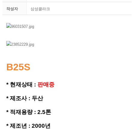
작성자
삼성클라크
B25S
* 현재상태 :
판매중
* 제조사 : 두산
*
적재용량 : 2.5톤
*
제조년 : 2000년