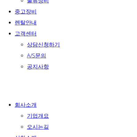
물류장비
중고장비
렌탈안내
고객센터
상담신청하기
A/S문의
공지사항
회사소개
기업개요
오시는길