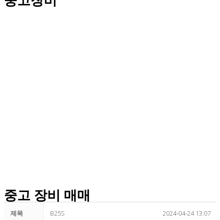
중고 장비 매매
제목
B25S
2024-04-24 13:07