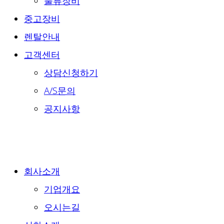
물류장비
중고장비
렌탈안내
고객센터
상담신청하기
A/S문의
공지사항
회사소개
기업개요
오시는길