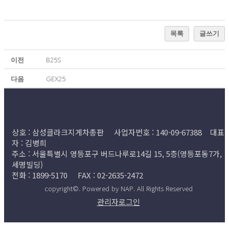
목록
글쓰기
이전
B25S
다음
GEX25
상호 : 삼성클라크지게차총판 사업자번호 : 140-09-67388 대표
자 : 김병희
주소 : 서울특별시 영등포구 버드나루로14길 15, 5층(영등포동7가,
세명빌딩)
전화 : 1899-5170 FAX : 02-2635-2472
copyright©. Powered by NAP. All Rights Reserved
관리자로그인