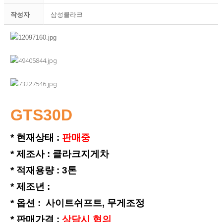
작성자
삼성클라크
GTS30D
* 현재상태 :
판매중
* 제조사 : 클라크지게차
*
적재용량 : 3톤
*
제조년 :
*
옵션 : 사이트쉬프트, 무게조정
*
판매가격 :
상담시 협의