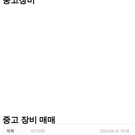
중고 장비 매매
제목
GTS30D
2024-04-23 16:43