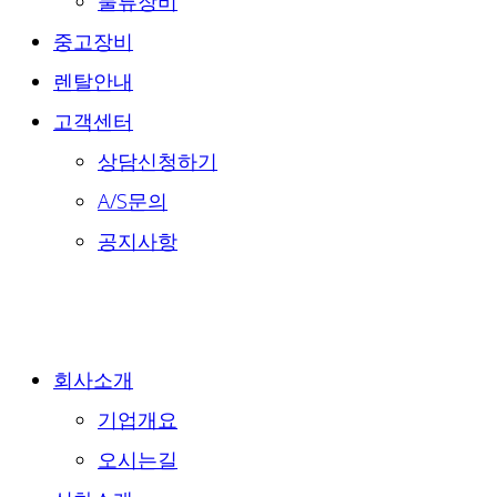
물류장비
중고장비
렌탈안내
고객센터
상담신청하기
A/S문의
공지사항
회사소개
기업개요
오시는길