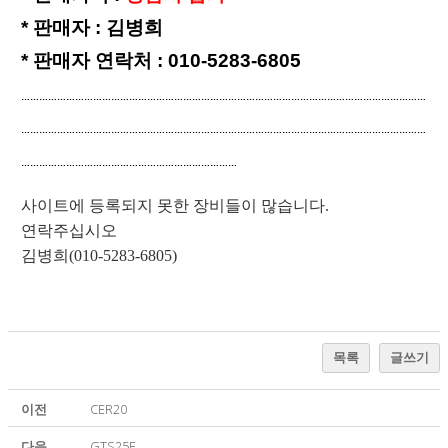
*
판매자 : 김병희
*
판매자 연락처 : 010-5283-6805
…
…
…
…
…
…
…
…
…
…
…
…
…
…
…
…
…
…
…
…
…
…
…
…
…
…
…
…
…
…
…
…
…
…
…
…
…
…
…
…
…
…
…
…
…
…
…
…
…
…
…
…
…
…
…
…
…
…
…
…
…
…
…
…
…
…
…
…
…
…
…
…
…
…
…
…
…
…
…
…
…
…
…
…
…
…
…
…
…
…
…
…
…
…
…
…
…
…
…
…
…
…
…
…
…
…
…
…
…
…
…
…
…
…
사이트에 등록되지 못한 장비들이 많습니다.
연락주십시오
김병희(010-5283-6805)
목록
글쓰기
이전
CER20
다음
GTS25E