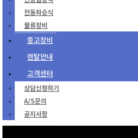
전동좌승식
물류장비
중고장비
렌탈안내
고객센터
상담신청하기
A/S문의
공지사항