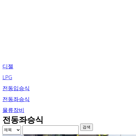
디젤
LPG
전동입승식
전동좌승식
물류장비
전동좌승식
검색