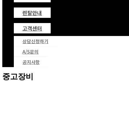
렌탈안내
고객센터
상담신청하기
A/S문의
공지사항
중고장비