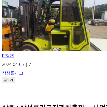
EPX25
2024-04-05
|
7
삼성클라크
글쓰기