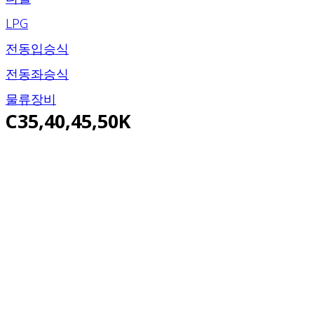
LPG
전동입승식
전동좌승식
물류장비
C35,40,45,50K