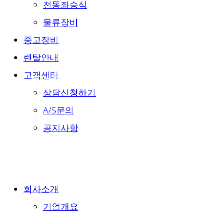
전동좌승식
물류장비
중고장비
렌탈안내
고객센터
상담신청하기
A/S문의
공지사항
회사소개
기업개요