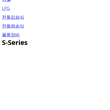
LPG
전동입승식
전동좌승식
물류장비
S-Series​