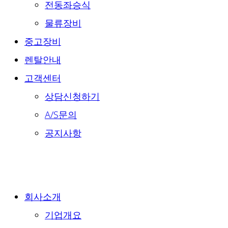
전동좌승식
물류장비
중고장비
렌탈안내
고객센터
상담신청하기
A/S문의
공지사항
회사소개
기업개요