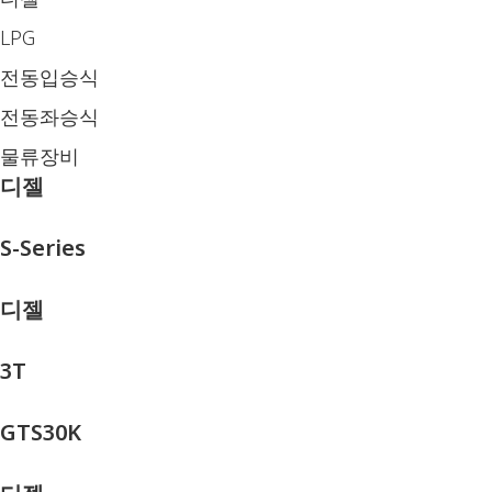
LPG
전동입승식
전동좌승식
물류장비
디젤
S-Series
디젤
3T
GTS30K