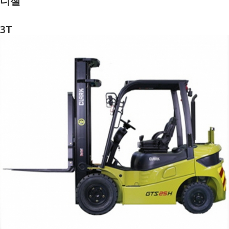
디젤
3T